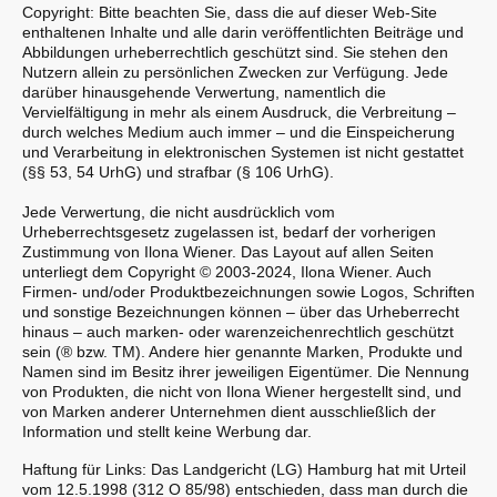
Copyright: Bitte beachten Sie, dass die auf dieser Web-Site
enthaltenen Inhalte und alle darin veröffentlichten Beiträge und
Abbildungen urheberrechtlich geschützt sind. Sie stehen den
Nutzern allein zu persönlichen Zwecken zur Verfügung. Jede
darüber hinausgehende Verwertung, namentlich die
Vervielfältigung in mehr als einem Ausdruck, die Verbreitung –
durch welches Medium auch immer – und die Einspeicherung
und Verarbeitung in elektronischen Systemen ist nicht gestattet
(§§ 53, 54 UrhG) und strafbar (§ 106 UrhG).
Jede Verwertung, die nicht ausdrücklich vom
Urheberrechtsgesetz zugelassen ist, bedarf der vorherigen
Zustimmung von Ilona Wiener. Das Layout auf allen Seiten
unterliegt dem Copyright © 2003-2024, Ilona Wiener. Auch
Firmen- und/oder Produktbezeichnungen sowie Logos, Schriften
und sonstige Bezeichnungen können – über das Urheberrecht
hinaus – auch marken- oder warenzeichenrechtlich geschützt
sein (® bzw. TM). Andere hier genannte Marken, Produkte und
Namen sind im Besitz ihrer jeweiligen Eigentümer. Die Nennung
von Produkten, die nicht von Ilona Wiener hergestellt sind, und
von Marken anderer Unternehmen dient ausschließlich der
Information und stellt keine Werbung dar.
Haftung für Links: Das Landgericht (LG) Hamburg hat mit Urteil
vom 12.5.1998 (312 O 85/98) entschieden, dass man durch die