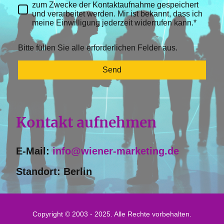
zum Zwecke der Kontaktaufnahme gespeichert
und verarbeitet werden. Mir ist bekannt, dass ich
meine Einwilligung jederzeit widerrufen kann.*
Bitte füllen Sie alle erforderlichen Felder aus.
Send
Kontakt aufnehmen
E-Mail:
info@wiener-marketing.de
Standort: Berlin
Copyright © 2003 - 2025. Alle Rechte vorbehalten.