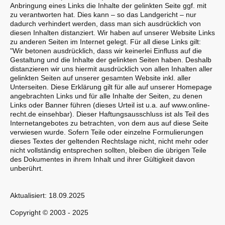
Anbringung eines Links die Inhalte der gelinkten Seite ggf. mit
zu verantworten hat. Dies kann – so das Landgericht – nur
dadurch verhindert werden, dass man sich ausdrücklich von
diesen Inhalten distanziert. Wir haben auf unserer Website Links
zu anderen Seiten im Internet gelegt. Für all diese Links gilt:
"Wir betonen ausdrücklich, dass wir keinerlei Einfluss auf die
Gestaltung und die Inhalte der gelinkten Seiten haben. Deshalb
distanzieren wir uns hiermit ausdrücklich von allen Inhalten aller
gelinkten Seiten auf unserer gesamten Website inkl. aller
Unterseiten. Diese Erklärung gilt für alle auf unserer Homepage
angebrachten Links und für alle Inhalte der Seiten, zu denen
Links oder Banner führen (dieses Urteil ist u.a. auf www.online-
recht.de einsehbar). Dieser Haftungsausschluss ist als Teil des
Internetangebotes zu betrachten, von dem aus auf diese Seite
verwiesen wurde. Sofern Teile oder einzelne Formulierungen
dieses Textes der geltenden Rechtslage nicht, nicht mehr oder
nicht vollständig entsprechen sollten, bleiben die übrigen Teile
des Dokumentes in ihrem Inhalt und ihrer Gültigkeit davon
unberührt.
Aktualisiert: 18.09.2025
Copyright © 2003 - 2025