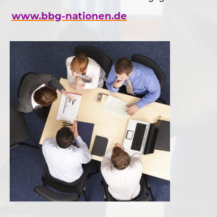
www.bbg-nationen.de